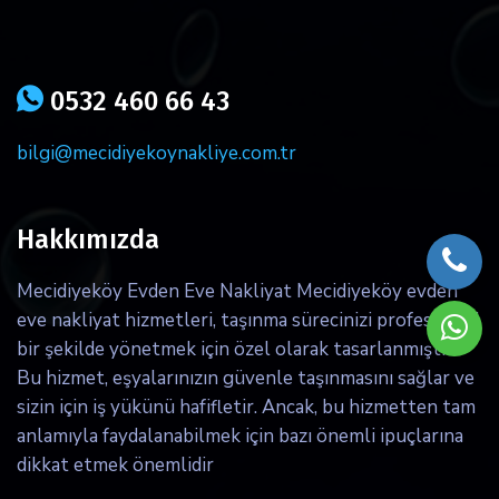
icon
0532 460 66 43
bilgi@mecidiyekoynakliye.com.tr
Hakkımızda
Mecidiyeköy Evden Eve Nakliyat Mecidiyeköy evden
eve nakliyat hizmetleri, taşınma sürecinizi profesyonel
bir şekilde yönetmek için özel olarak tasarlanmıştır.
Bu hizmet, eşyalarınızın güvenle taşınmasını sağlar ve
sizin için iş yükünü hafifletir. Ancak, bu hizmetten tam
anlamıyla faydalanabilmek için bazı önemli ipuçlarına
dikkat etmek önemlidir