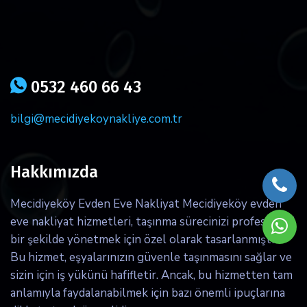
icon
0532 460 66 43
bilgi@mecidiyekoynakliye.com.tr
Hakkımızda
Mecidiyeköy Evden Eve Nakliyat Mecidiyeköy evden
eve nakliyat hizmetleri, taşınma sürecinizi profesyonel
bir şekilde yönetmek için özel olarak tasarlanmıştır.
Bu hizmet, eşyalarınızın güvenle taşınmasını sağlar ve
sizin için iş yükünü hafifletir. Ancak, bu hizmetten tam
anlamıyla faydalanabilmek için bazı önemli ipuçlarına